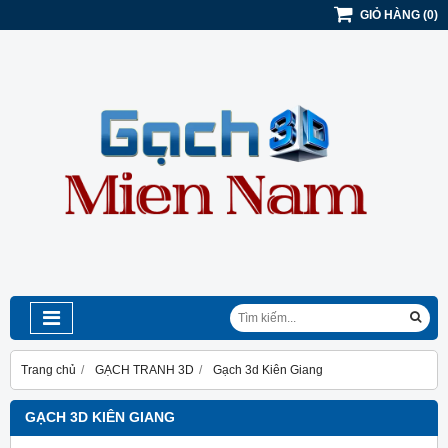
GIỎ HÀNG
(
0
)
Trang chủ
GẠCH TRANH 3D
Gạch 3d Kiên Giang
GẠCH 3D KIÊN GIANG