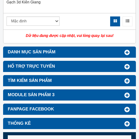
Gạch 3d Kiên Giang
Dữ liệu đang được cập nhật, vui lòng quay lại sau!
DANH MỤC SẢN PHẨM
HỔ TRỢ TRỰC TUYẾN
TÌM KIẾM SẢN PHẨM
MODULE SẢN PHẨM 3
FANPAGE FACEBOOK
THỐNG KÊ