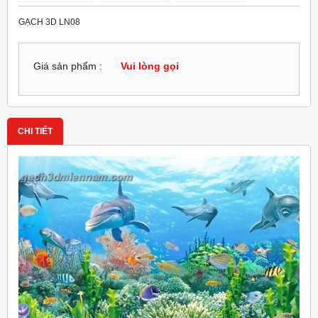
GẠCH 3D LN08
Giá sản phẩm :
Vui lòng gọi
CHI TIẾT