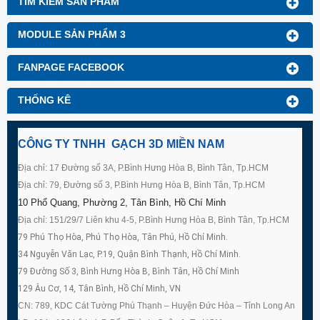
TÌM KIẾM SẢN PHẨM
MODULE SẢN PHẨM 3
FANPAGE FACEBOOK
THỐNG KÊ
CÔNG TY TNHH GẠCH 3D MIỀN NAM
Địa chỉ: 17 Đường số 3A, P.Bình Hưng Hòa B, Bình Tân, Tp.HCM
Địa chỉ: 79, Đường số 3, P.Bình Hưng Hòa B, Bình Tân, Tp.HCM
10 Phổ Quang, Phường 2, Tân Bình, Hồ Chí Minh
Địa chỉ: 151/29/7 Liên khu 4-5, P.Bình Hưng Hòa B, Bình Tân, Tp.HCM
79 Phú Thọ Hòa, Phú Thọ Hòa, Tân Phú, Hồ Chí Minh.
34 Nguyễn Văn Lạc, P.19, Quận Bình Thạnh, Hồ Chí Minh.
79 Đường Số 3, Bình Hưng Hòa B, Bình Tân, Hồ Chí Minh
129 Âu Cơ, 14, Tân Bình, Hồ Chí Minh, VN
CN: 789, KDC Cát Tường Phú Thạnh – Huyện Đức Hòa – Tỉnh Long An