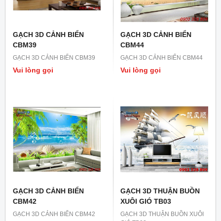
GẠCH 3D CẢNH BIỂN
GẠCH 3D CẢNH BIỂN
CBM39
CBM44
GẠCH 3D CẢNH BIỂN CBM39
GẠCH 3D CẢNH BIỂN CBM44
Vui lòng gọi
Vui lòng gọi
GẠCH 3D CẢNH BIỂN
GẠCH 3D THUẬN BUỒN
CBM42
XUÔI GIÓ TB03
GẠCH 3D CẢNH BIỂN CBM42
GẠCH 3D THUẬN BUỒN XUÔI