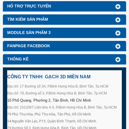
HỔ TRỢ TRỰC TUYẾN
TÌM KIẾM SẢN PHẨM
MODULE SẢN PHẨM 3
FANPAGE FACEBOOK
THỐNG KÊ
CÔNG TY TNHH GẠCH 3D MIỀN NAM
Địa chỉ: 17 Đường số 3A, P.Bình Hưng Hòa B, Bình Tân, Tp.HCM
Địa chỉ: 79, Đường số 3, P.Bình Hưng Hòa B, Bình Tân, Tp.HCM
10 Phổ Quang, Phường 2, Tân Bình, Hồ Chí Minh
Địa chỉ: 151/29/7 Liên khu 4-5, P.Bình Hưng Hòa B, Bình Tân, Tp.HCM
79 Phú Thọ Hòa, Phú Thọ Hòa, Tân Phú, Hồ Chí Minh.
34 Nguyễn Văn Lạc, P.19, Quận Bình Thạnh, Hồ Chí Minh.
79 Đường Số 3, Bình Hưng Hòa B, Bình Tân, Hồ Chí Minh