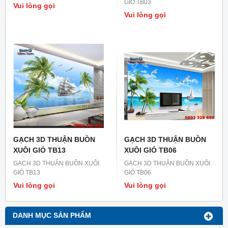
GIÓ TB03
Vui lòng gọi
Vui lòng gọi
GẠCH 3D THUẬN BUỒN
GẠCH 3D THUẬN BUỒN
XUÔI GIÓ TB13
XUÔI GIÓ TB06
GẠCH 3D THUẬN BUỒN XUÔI
GẠCH 3D THUẬN BUỒN XUÔI
GIÓ TB13
GIÓ TB06
Vui lòng gọi
Vui lòng gọi
DANH MỤC SẢN PHẨM