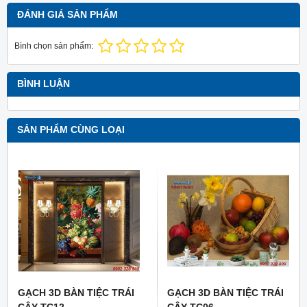
ĐÁNH GIÁ SẢN PHẨM
Bình chọn sản phẩm:
BÌNH LUẬN
SẢN PHẨM CÙNG LOẠI
GẠCH 3D BÀN TIỆC TRÁI
GẠCH 3D BÀN TIỆC TRÁI
CÂY TC12
CÂY TC06