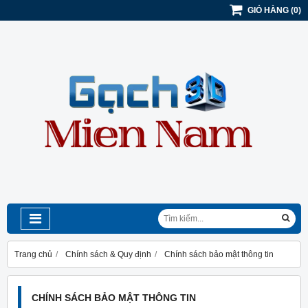
GIỎ HÀNG
(
0
)
Trang chủ
Chính sách & Quy định
Chính sách bảo mật thông tin
CHÍNH SÁCH BẢO MẬT THÔNG TIN