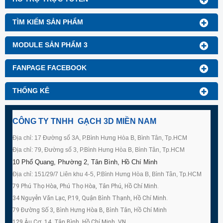
TÌM KIẾM SẢN PHẨM
MODULE SẢN PHẨM 3
FANPAGE FACEBOOK
THỐNG KÊ
CÔNG TY TNHH GẠCH 3D MIỀN NAM
Địa chỉ: 17 Đường số 3A, P.Bình Hưng Hòa B, Bình Tân, Tp.HCM
Địa chỉ: 79, Đường số 3, P.Bình Hưng Hòa B, Bình Tân, Tp.HCM
10 Phổ Quang, Phường 2, Tân Bình, Hồ Chí Minh
Địa chỉ: 151/29/7 Liên khu 4-5, P.Bình Hưng Hòa B, Bình Tân, Tp.HCM
79 Phú Thọ Hòa, Phú Thọ Hòa, Tân Phú, Hồ Chí Minh.
34 Nguyễn Văn Lạc, P.19, Quận Bình Thạnh, Hồ Chí Minh.
79 Đường Số 3, Bình Hưng Hòa B, Bình Tân, Hồ Chí Minh
129 Âu Cơ, 14, Tân Bình, Hồ Chí Minh, VN