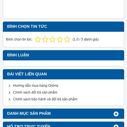
BÌNH CHỌN TIN TỨC
Bình chọn tin tức:
(
1.0
/
3
đánh giá)
BÌNH LUẬN
BÀI VIẾT LIÊN QUAN
Hướng dẫn mua hàng Online
Chính sách đổi trả sản phẩm
Chính sách bảo hành và đổi trả sản phẩm
DANH MỤC SẢN PHẨM
HỔ TRỢ TRỰC TUYẾN