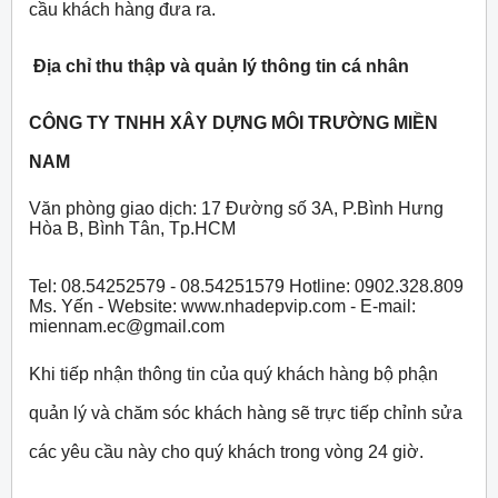
cầu khách hàng đưa ra.
Địa chỉ thu thập và quản lý thông tin cá nhân
CÔNG TY TNHH XÂY DỰNG MÔI TRƯỜNG MIỀN
NAM
Văn phòng giao dịch: 17 Đường số 3A, P.Bình Hưng
Hòa B, Bình Tân, Tp.HCM
Tel: 08.54252579 - 08.54251579 Hotline: 0902.328.809
Ms. Yến - Website: www.nhadepvip.com - E-mail:
miennam.ec@gmail.com
Khi tiếp nhận thông tin của quý khách hàng bộ phận
quản lý và chăm sóc khách hàng sẽ trực tiếp chỉnh sửa
các yêu cầu này cho quý khách trong vòng 24 giờ.