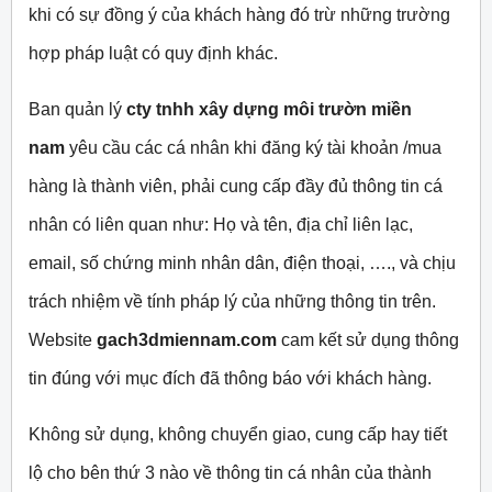
khi có sự đồng ý của khách hàng đó trừ những trường
hợp pháp luật có quy định khác.
Ban quản lý
cty tnhh xây dựng môi trườn miền
nam
yêu cầu các cá nhân khi đăng ký tài khoản /mua
hàng là thành viên, phải cung cấp đầy đủ thông tin cá
nhân có liên quan như: Họ và tên, địa chỉ liên lạc,
email, số chứng minh nhân dân, điện thoại, …., và chịu
trách nhiệm về tính pháp lý của những thông tin trên.
Website
gach3dmiennam.com
cam kết sử dụng thông
tin đúng với mục đích đã thông báo với khách hàng.
Không sử dụng, không chuyển giao, cung cấp hay tiết
lộ cho bên thứ 3 nào về thông tin cá nhân của thành