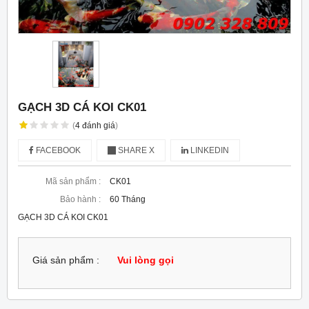
GẠCH 3D CÁ KOI CK01
(
4
đánh giá
)
FACEBOOK
SHARE X
LINKEDIN
Mã sản phẩm :
CK01
Bảo hành :
60 Tháng
GẠCH 3D CÁ KOI CK01
Giá sản phẩm :
Vui lòng gọi