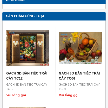
SẢN PHẨM CÙNG LOẠI
GẠCH 3D BÀN TIỆC TRÁI
GẠCH 3D BÀN TIỆC TRÁI
CÂY TC12
CÂY TC06
GẠCH 3D BÀN TIỆC TRÁI CÂY
GẠCH 3D BÀN TIỆC TRÁI CÂY
TC12
TC06
Vui lòng gọi
Vui lòng gọi