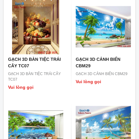
GẠCH 3D BÀN TIỆC TRÁI
GẠCH 3D CẢNH BIỂN
CÂY TC07
CBM29
GẠCH 3D BÀN TIỆC TRÁI CÂY
GẠCH 3D CẢNH BIỂN CBM29
TC07
Vui lòng gọi
Vui lòng gọi