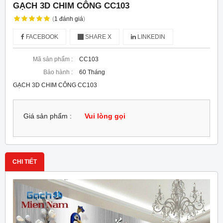
GẠCH 3D CHIM CÔNG CC103
(
1
đánh giá
)
FACEBOOK
SHARE X
LINKEDIN
Mã sản phẩm :
CC103
Bảo hành :
60 Tháng
GẠCH 3D CHIM CÔNG CC103
Giá sản phẩm :
Vui lòng gọi
CHI TIẾT