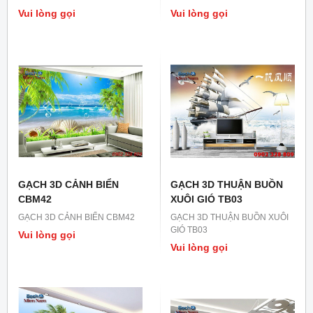
Vui lòng gọi
Vui lòng gọi
GẠCH 3D CẢNH BIỂN
GẠCH 3D THUẬN BUỒN
CBM42
XUÔI GIÓ TB03
GẠCH 3D CẢNH BIỂN CBM42
GẠCH 3D THUẬN BUỒN XUÔI
GIÓ TB03
Vui lòng gọi
Vui lòng gọi