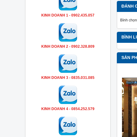
ĐÁNH 
KINH DOANH 1 - 0902.435.057
Bình chọn
BÌNH 
KINH DOANH 2 - 0902.328.809
SẢN P
KINH DOANH 3 - 0835.031.085
KINH DOANH 4 - 0854.252.579