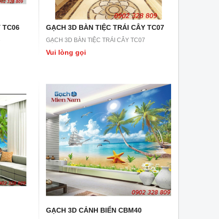
 TC06
GẠCH 3D BÀN TIỆC TRÁI CÂY TC07
6
GẠCH 3D BÀN TIỆC TRÁI CÂY TC07
Vui lòng gọi
GẠCH 3D CẢNH BIỂN CBM40