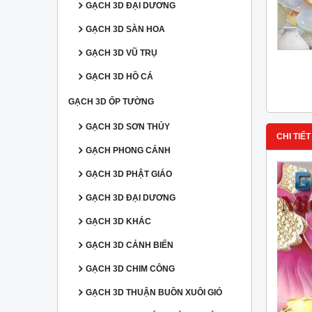
GẠCH 3D ĐẠI DƯƠNG
GẠCH 3D SÀN HOA
GẠCH 3D VŨ TRỤ
GẠCH 3D HỒ CÁ
GẠCH 3D ỐP TƯỜNG
GẠCH 3D SƠN THỦY
CHI TIẾT
GẠCH PHONG CẢNH
GẠCH 3D PHẬT GIÁO
GẠCH 3D ĐẠI DƯƠNG
GẠCH 3D KHÁC
GẠCH 3D CẢNH BIỂN
GẠCH 3D CHIM CÔNG
GẠCH 3D THUẬN BUỒN XUÔI GIÓ