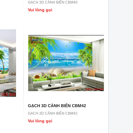
GẠCH 3D CẢNH BIỂN CBM40
Vui lòng gọi
GẠCH 3D LN43
GẠCH 3D LN42
GẠCH 3D LN43
GẠCH 3D LN42
Vui lòng gọi
Vui lòng gọi
GẠCH 3D CẢNH BIỂN CBM42
GẠCH 3D CẢNH BIỂN CBM42
Vui lòng gọi