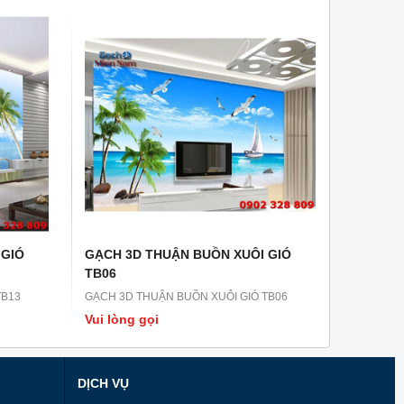
 GIÓ
GẠCH 3D THUẬN BUỒN XUÔI GIÓ
TB06
TB13
GẠCH 3D THUẬN BUỒN XUÔI GIÓ TB06
Vui lòng gọi
DỊCH VỤ