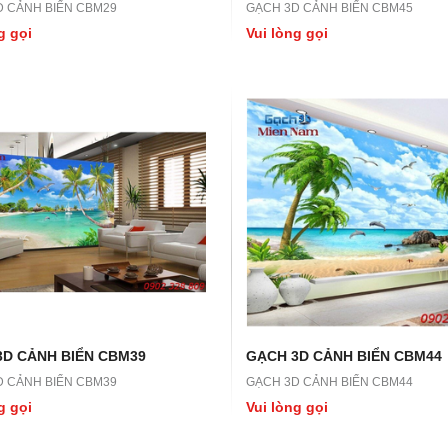
D CẢNH BIỂN CBM29
GẠCH 3D CẢNH BIỂN CBM45
g gọi
Vui lòng gọi
LN45
GẠCH 3D LN44
N45
GẠCH 3D LN44
ọi
Vui lòng gọi
3D CẢNH BIỂN CBM39
GẠCH 3D CẢNH BIỂN CBM44
D CẢNH BIỂN CBM39
GẠCH 3D CẢNH BIỂN CBM44
g gọi
Vui lòng gọi