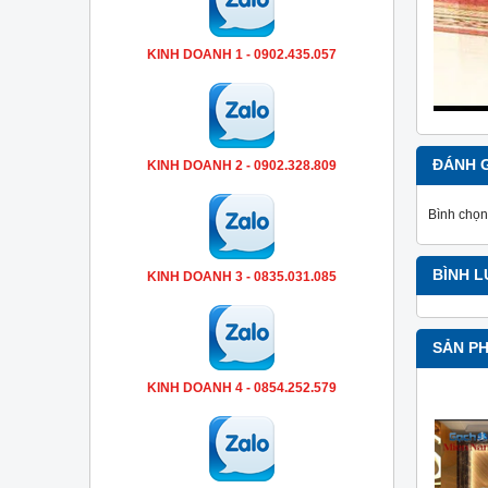
KINH DOANH 1 - 0902.435.057
ĐÁNH 
KINH DOANH 2 - 0902.328.809
Bình chọn
BÌNH 
KINH DOANH 3 - 0835.031.085
SẢN P
KINH DOANH 4 - 0854.252.579