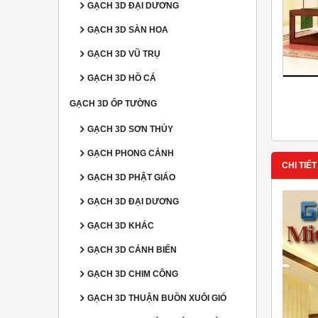
GẠCH 3D ĐẠI DƯƠNG
GẠCH 3D SÀN HOA
GẠCH 3D VŨ TRỤ
GẠCH 3D HỒ CÁ
GẠCH 3D ỐP TƯỜNG
GẠCH 3D SƠN THỦY
GẠCH PHONG CẢNH
CHI TIẾT
GẠCH 3D PHẬT GIÁO
GẠCH 3D ĐẠI DƯƠNG
GẠCH 3D KHÁC
GẠCH 3D CẢNH BIỂN
GẠCH 3D CHIM CÔNG
GẠCH 3D THUẬN BUỒN XUÔI GIÓ