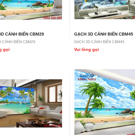
3D CẢNH BIỂN CBM29
GẠCH 3D CẢNH BIỂN CBM45
D CẢNH BIỂN CBM29
GẠCH 3D CẢNH BIỂN CBM45
g gọi
Vui lòng gọi
LN45
GẠCH 3D LN44
N45
GẠCH 3D LN44
ọi
Vui lòng gọi