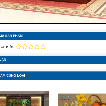
GIÁ SẢN PHẨM
 sản phẩm:
LUẬN
HẨM CÙNG LOẠI