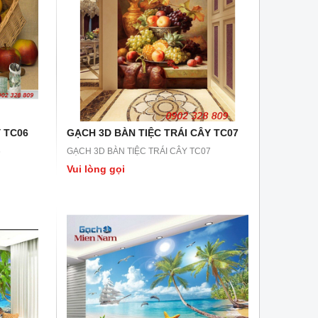
 TC06
GẠCH 3D BÀN TIỆC TRÁI CÂY TC07
6
GẠCH 3D BÀN TIỆC TRÁI CÂY TC07
Vui lòng gọi