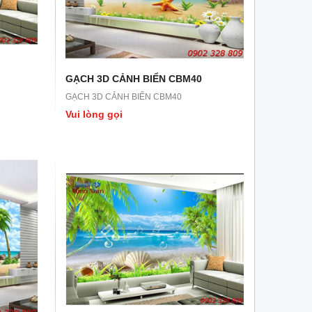
GẠCH 3D CẢNH BIỂN CBM40
GẠCH 3D CẢNH BIỂN CBM40
Vui lòng gọi
GẠCH 3D LN43
GẠCH 3D LN42
GẠCH 3D LN43
GẠCH 3D LN42
Vui lòng gọi
Vui lòng gọi