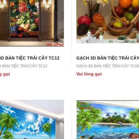
D BÀN TIỆC TRÁI CÂY TC12
GẠCH 3D BÀN TIỆC TRÁI CÂY
 BÀN TIỆC TRÁI CÂY TC12
GẠCH 3D BÀN TIỆC TRÁI CÂY TC0
g gọi
Vui lòng gọi