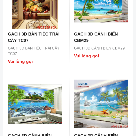
GẠCH 3D BÀN TIỆC TRÁI
GẠCH 3D CẢNH BIỂN
CÂY TC07
CBM29
GẠCH 3D BÀN TIỆC TRÁI CÂY
GẠCH 3D CẢNH BIỂN CBM29
TC07
Vui lòng gọi
Vui lòng gọi
GẠCH 3D CẢNH BIỂN
GẠCH 3D CẢNH BIỂN