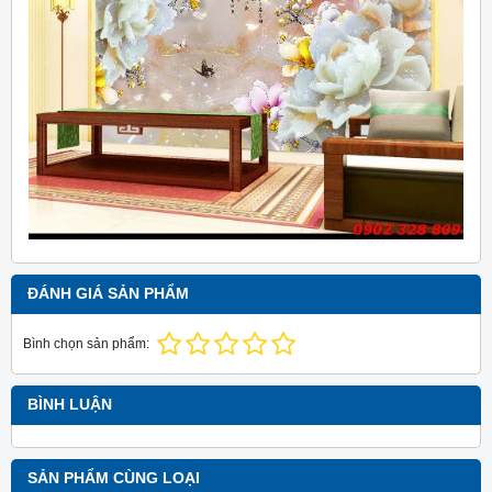
ĐÁNH GIÁ SẢN PHẨM
Bình chọn sản phẩm:
BÌNH LUẬN
SẢN PHẨM CÙNG LOẠI