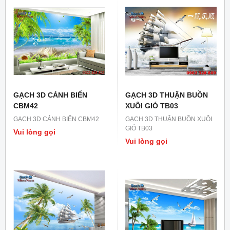
GẠCH 3D CẢNH BIỂN
GẠCH 3D THUẬN BUỒN
CBM42
XUÔI GIÓ TB03
GẠCH 3D CẢNH BIỂN CBM42
GẠCH 3D THUẬN BUỒN XUÔI
GIÓ TB03
Vui lòng gọi
Vui lòng gọi