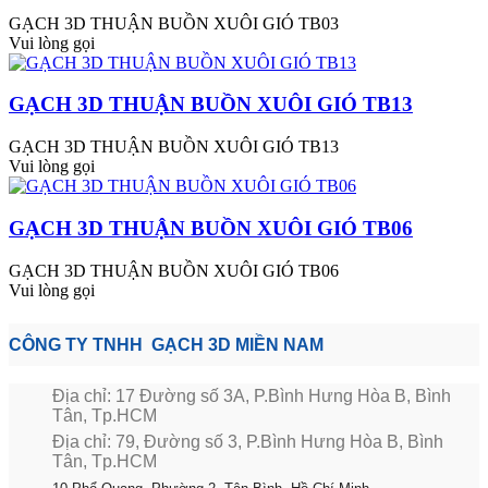
GẠCH 3D THUẬN BUỒN XUÔI GIÓ TB03
Vui lòng gọi
GẠCH 3D THUẬN BUỒN XUÔI GIÓ TB13
GẠCH 3D THUẬN BUỒN XUÔI GIÓ TB13
Vui lòng gọi
GẠCH 3D THUẬN BUỒN XUÔI GIÓ TB06
GẠCH 3D THUẬN BUỒN XUÔI GIÓ TB06
Vui lòng gọi
CÔNG TY TNHH GẠCH 3D MIỀN NAM
Địa chỉ: 17 Đường số 3A, P.Bình Hưng Hòa B, Bình
Tân, Tp.HCM
Địa chỉ: 79, Đường số 3, P.Bình Hưng Hòa B, Bình
Tân, Tp.HCM