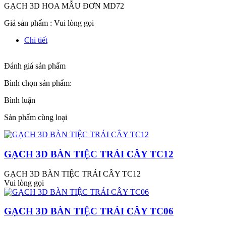
GẠCH 3D HOA MẪU ĐƠN MD72
Giá sản phẩm :
Vui lòng gọi
Chi tiết
Đánh giá sản phẩm
Bình chọn sản phẩm:
Bình luận
Sản phẩm cùng loại
GẠCH 3D BÀN TIỆC TRÁI CÂY TC12
GẠCH 3D BÀN TIỆC TRÁI CÂY TC12
Vui lòng gọi
GẠCH 3D BÀN TIỆC TRÁI CÂY TC06