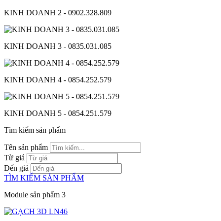
KINH DOANH 2 - 0902.328.809
KINH DOANH 3 - 0835.031.085
KINH DOANH 4 - 0854.252.579
KINH DOANH 5 - 0854.251.579
Tìm kiếm sản phẩm
Tên sản phẩm
Từ giá
Đến giá
TÌM KIẾM SẢN PHẨM
Module sản phẩm 3