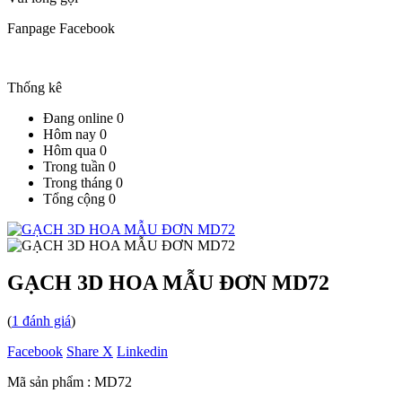
Fanpage Facebook
Thống kê
Đang online
0
Hôm nay
0
Hôm qua
0
Trong tuần
0
Trong tháng
0
Tổng cộng
0
GẠCH 3D HOA MẪU ĐƠN MD72
(
1
đánh giá
)
Facebook
Share X
Linkedin
Mã sản phẩm :
MD72