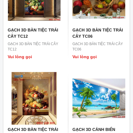
GẠCH 3D BÀN TIỆC TRÁI
GẠCH 3D BÀN TIỆC TRÁI
CÂY TC12
CÂY TC06
GẠCH 3D BÀN TIỆC TRÁI CÂY
GẠCH 3D BÀN TIỆC TRÁI CÂY
TC12
TC06
Vui lòng gọi
Vui lòng gọi
GẠCH 3D BÀN TIỆC TRÁI
GẠCH 3D CẢNH BIỂN