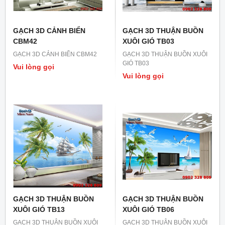
GẠCH 3D CẢNH BIỂN
GẠCH 3D THUẬN BUỒN
CBM42
XUÔI GIÓ TB03
GẠCH 3D CẢNH BIỂN CBM42
GẠCH 3D THUẬN BUỒN XUÔI
GIÓ TB03
Vui lòng gọi
Vui lòng gọi
GẠCH 3D THUẬN BUỒN
GẠCH 3D THUẬN BUỒN
XUÔI GIÓ TB13
XUÔI GIÓ TB06
GẠCH 3D THUẬN BUỒN XUÔI
GẠCH 3D THUẬN BUỒN XUÔI