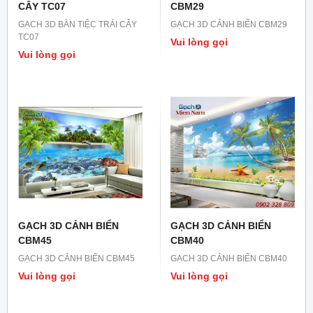
CÂY TC07
CBM29
GẠCH 3D BÀN TIỆC TRÁI CÂY
GẠCH 3D CẢNH BIỂN CBM29
TC07
Vui lòng gọi
Vui lòng gọi
GẠCH 3D CẢNH BIỂN
GẠCH 3D CẢNH BIỂN
CBM45
CBM40
GẠCH 3D CẢNH BIỂN CBM45
GẠCH 3D CẢNH BIỂN CBM40
Vui lòng gọi
Vui lòng gọi