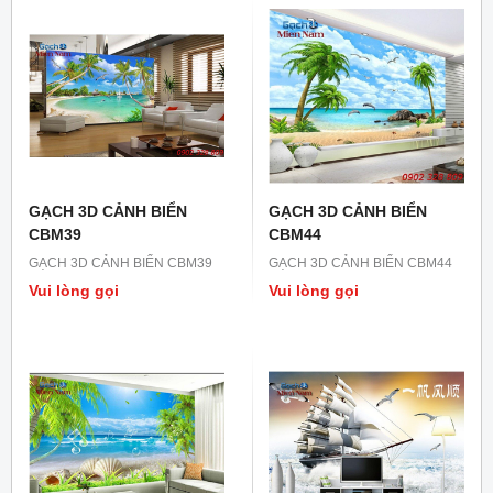
GẠCH 3D CẢNH BIỂN
GẠCH 3D CẢNH BIỂN
CBM39
CBM44
GẠCH 3D CẢNH BIỂN CBM39
GẠCH 3D CẢNH BIỂN CBM44
Vui lòng gọi
Vui lòng gọi