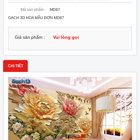
Mã sản phẩm :
MD87
GẠCH 3D HOA MẪU ĐƠN MD87
Giá sản phẩm :
Vui lòng gọi
CHI TIẾT