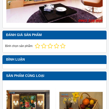
ĐÁNH GIÁ SẢN PHẨM
Bình chọn sản phẩm:
BÌNH LUẬN
SẢN PHẨM CÙNG LOẠI