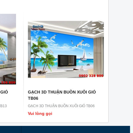
 GIÓ
GẠCH 3D THUẬN BUỒN XUÔI GIÓ
TB06
TB13
GẠCH 3D THUẬN BUỒN XUÔI GIÓ TB06
Vui lòng gọi