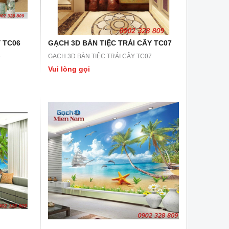
 TC06
GẠCH 3D BÀN TIỆC TRÁI CÂY TC07
6
GẠCH 3D BÀN TIỆC TRÁI CÂY TC07
Vui lòng gọi