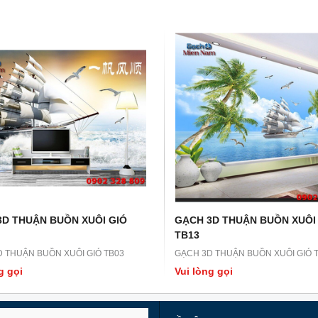
3D THUẬN BUỒN XUÔI GIÓ
GẠCH 3D THUẬN BUỒN XUÔI
TB13
 THUẬN BUỒN XUÔI GIÓ TB03
GẠCH 3D THUẬN BUỒN XUÔI GIÓ 
g gọi
Vui lòng gọi