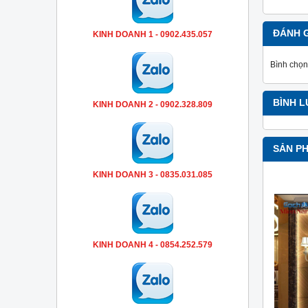
ĐÁNH 
KINH DOANH 1 - 0902.435.057
Bình chọn
BÌNH 
KINH DOANH 2 - 0902.328.809
SẢN P
KINH DOANH 3 - 0835.031.085
KINH DOANH 4 - 0854.252.579