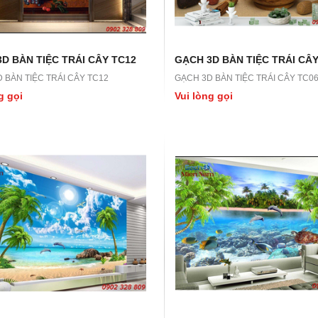
D BÀN TIỆC TRÁI CÂY TC12
GẠCH 3D BÀN TIỆC TRÁI CÂY
 BÀN TIỆC TRÁI CÂY TC12
GẠCH 3D BÀN TIỆC TRÁI CÂY TC0
g gọi
Vui lòng gọi