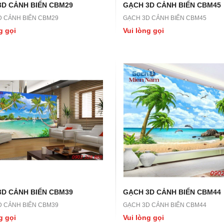
3D CẢNH BIỂN CBM29
GẠCH 3D CẢNH BIỂN CBM45
D CẢNH BIỂN CBM29
GẠCH 3D CẢNH BIỂN CBM45
g gọi
Vui lòng gọi
LN45
GẠCH 3D LN44
N45
GẠCH 3D LN44
ọi
Vui lòng gọi
3D CẢNH BIỂN CBM39
GẠCH 3D CẢNH BIỂN CBM44
D CẢNH BIỂN CBM39
GẠCH 3D CẢNH BIỂN CBM44
g gọi
Vui lòng gọi