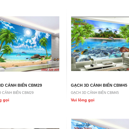
3D CẢNH BIỂN CBM29
GẠCH 3D CẢNH BIỂN CBM45
D CẢNH BIỂN CBM29
GẠCH 3D CẢNH BIỂN CBM45
g gọi
Vui lòng gọi