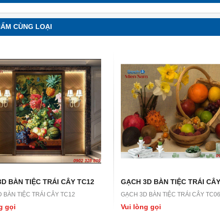
HẨM CÙNG LOẠI
D BÀN TIỆC TRÁI CÂY TC12
GẠCH 3D BÀN TIỆC TRÁI CÂY
 BÀN TIỆC TRÁI CÂY TC12
GẠCH 3D BÀN TIỆC TRÁI CÂY TC0
g gọi
Vui lòng gọi