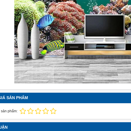
GIÁ SẢN PHẨM
 sản phẩm:
LUẬN