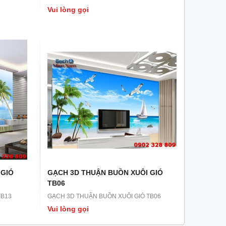
Vui lòng gọi
 GIÓ
GẠCH 3D THUẬN BUỒN XUÔI GIÓ
TB06
TB13
GẠCH 3D THUẬN BUỒN XUÔI GIÓ TB06
Vui lòng gọi