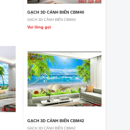
GẠCH 3D CẢNH BIỂN CBM40
GẠCH 3D CẢNH BIỂN CBM40
Vui lòng gọi
GẠCH 3D CẢNH BIỂN CBM42
GẠCH 3D CẢNH BIỂN CBM42