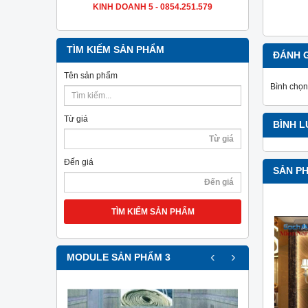
KINH DOANH 5 - 0854.251.579
TÌM KIẾM SẢN PHẨM
ĐÁNH 
Tên sản phẩm
Bình chọn
Từ giá
BÌNH 
Đến giá
SẢN P
TÌM KIẾM SẢN PHẨM
‹
›
MODULE SẢN PHẨM 3