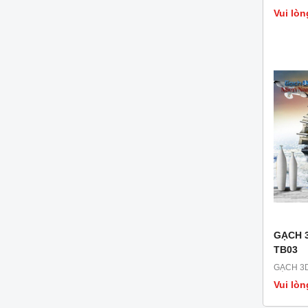
Vui lòn
GẠCH 
TB03
GẠCH 3D
Vui lòn