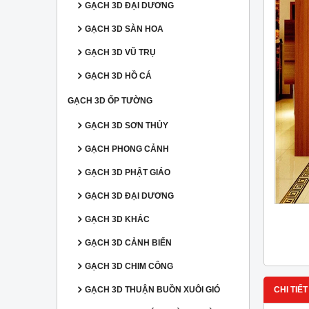
GẠCH 3D ĐẠI DƯƠNG
GẠCH 3D SÀN HOA
GẠCH 3D VŨ TRỤ
GẠCH 3D HỒ CÁ
GẠCH 3D ỐP TƯỜNG
GẠCH 3D SƠN THỦY
GẠCH PHONG CẢNH
GẠCH 3D PHẬT GIÁO
GẠCH 3D ĐẠI DƯƠNG
GẠCH 3D KHÁC
GẠCH 3D CẢNH BIỂN
GẠCH 3D CHIM CÔNG
GẠCH 3D THUẬN BUỒN XUÔI GIÓ
CHI TIẾT