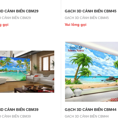
3D CẢNH BIỂN CBM29
GẠCH 3D CẢNH BIỂN CBM45
D CẢNH BIỂN CBM29
GẠCH 3D CẢNH BIỂN CBM45
g gọi
Vui lòng gọi
3D CẢNH BIỂN CBM39
GẠCH 3D CẢNH BIỂN CBM44
D CẢNH BIỂN CBM39
GẠCH 3D CẢNH BIỂN CBM44