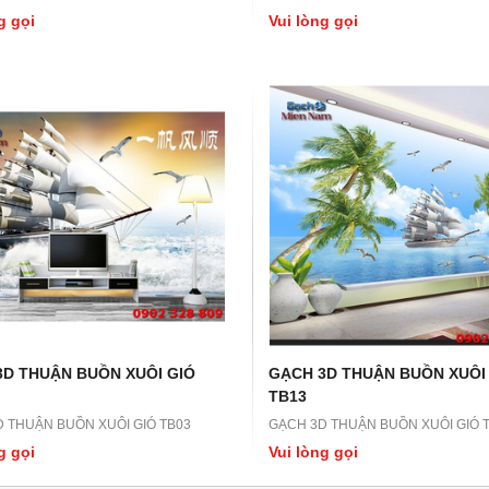
g gọi
Vui lòng gọi
3D THUẬN BUỒN XUÔI GIÓ
GẠCH 3D THUẬN BUỒN XUÔI
TB13
 THUẬN BUỒN XUÔI GIÓ TB03
GẠCH 3D THUẬN BUỒN XUÔI GIÓ 
g gọi
Vui lòng gọi