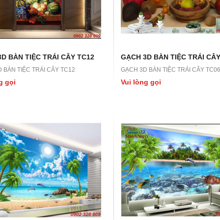
D BÀN TIỆC TRÁI CÂY TC12
GẠCH 3D BÀN TIỆC TRÁI CÂY
 BÀN TIỆC TRÁI CÂY TC12
GẠCH 3D BÀN TIỆC TRÁI CÂY TC0
g gọi
Vui lòng gọi
LN45
GẠCH 3D LN44
N45
GẠCH 3D LN44
ọi
Vui lòng gọi