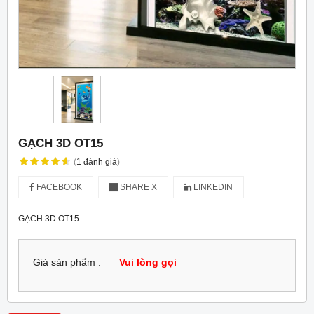
GẠCH 3D OT15
(
1
đánh giá
)
FACEBOOK
SHARE X
LINKEDIN
GẠCH 3D OT15
Giá sản phẩm :
Vui lòng gọi