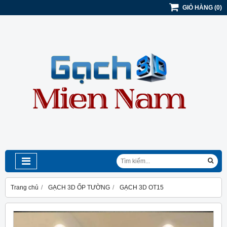
GIỎ HÀNG
(
0
)
Trang chủ
GẠCH 3D ỐP TƯỜNG
GẠCH 3D OT15