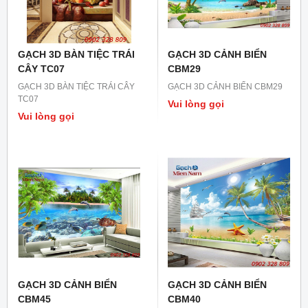
GẠCH 3D BÀN TIỆC TRÁI
GẠCH 3D CẢNH BIỂN
CÂY TC07
CBM29
GẠCH 3D BÀN TIỆC TRÁI CÂY
GẠCH 3D CẢNH BIỂN CBM29
TC07
Vui lòng gọi
Vui lòng gọi
GẠCH 3D CẢNH BIỂN
GẠCH 3D CẢNH BIỂN
CBM45
CBM40