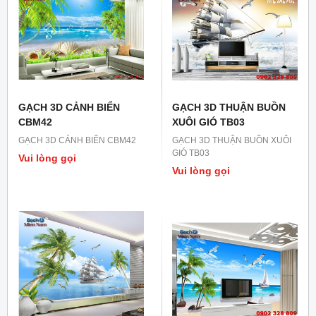
GẠCH 3D CẢNH BIỂN
GẠCH 3D THUẬN BUỒN
CBM42
XUÔI GIÓ TB03
GẠCH 3D CẢNH BIỂN CBM42
GẠCH 3D THUẬN BUỒN XUÔI
GIÓ TB03
Vui lòng gọi
Vui lòng gọi