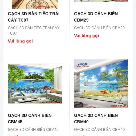
GẠCH 3D BÀN TIỆC TRÁI
GẠCH 3D CẢNH BIỂN
CÂY TC07
CBM29
GẠCH 3D BÀN TIỆC TRÁI CÂY
GẠCH 3D CẢNH BIỂN CBM29
TC07
Vui lòng gọi
Vui lòng gọi
GẠCH 3D CẢNH BIỂN
GẠCH 3D CẢNH BIỂN
CBM45
CBM40
GẠCH 3D CẢNH BIỂN CBM45
GẠCH 3D CẢNH BIỂN CBM40