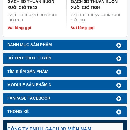
GẠCH 3D THUẬN BUỒN
GẠCH 3D THUẬN BUỒN
XUÔI GIÓ TB13
XUÔI GIÓ TB06
GẠCH 3D THUẬN BUỒN XUÔI
GẠCH 3D THUẬN BUỒN XUÔI
GIÓ TB13
GIÓ TB06
Vui lòng gọi
Vui lòng gọi
DANH MỤC SẢN PHẨM
HỔ TRỢ TRỰC TUYẾN
TÌM KIẾM SẢN PHẨM
MODULE SẢN PHẨM 3
FANPAGE FACEBOOK
THỐNG KÊ
CÔNG TY TNHH GẠCH 3D MIỀN NAM