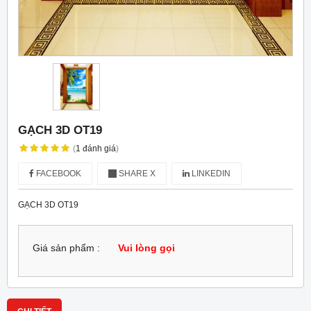
GẠCH 3D OT19
(
1
đánh giá
)
FACEBOOK
SHARE X
LINKEDIN
GẠCH 3D OT19
Giá sản phẩm :
Vui lòng gọi