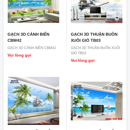
GẠCH 3D CẢNH BIỂN
GẠCH 3D THUẬN BUỒN
CBM42
XUÔI GIÓ TB03
GẠCH 3D CẢNH BIỂN CBM42
GẠCH 3D THUẬN BUỒN XUÔI
GIÓ TB03
Vui lòng gọi
Vui lòng gọi