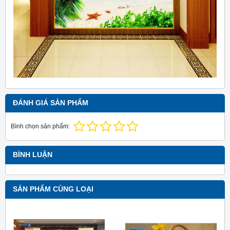
ĐÁNH GIÁ SẢN PHẨM
Bình chọn sản phẩm:
BÌNH LUẬN
SẢN PHẨM CÙNG LOẠI