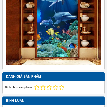
ĐÁNH GIÁ SẢN PHẨM
Bình chọn sản phẩm:
BÌNH LUẬN