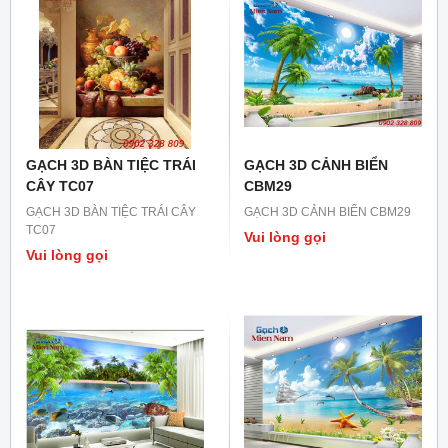
GẠCH 3D BÀN TIỆC TRÁI
GẠCH 3D CẢNH BIỂN
CÂY TC07
CBM29
GẠCH 3D BÀN TIỆC TRÁI CÂY
GẠCH 3D CẢNH BIỂN CBM29
TC07
Vui lòng gọi
Vui lòng gọi