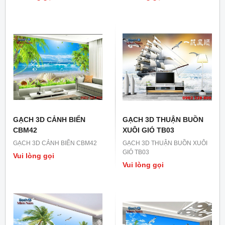
GẠCH 3D CẢNH BIỂN
GẠCH 3D THUẬN BUỒN
CBM42
XUÔI GIÓ TB03
GẠCH 3D CẢNH BIỂN CBM42
GẠCH 3D THUẬN BUỒN XUÔI
GIÓ TB03
Vui lòng gọi
Vui lòng gọi