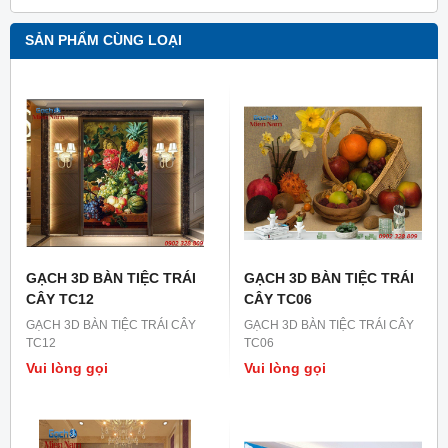
SẢN PHẨM CÙNG LOẠI
GẠCH 3D BÀN TIỆC TRÁI
GẠCH 3D BÀN TIỆC TRÁI
CÂY TC12
CÂY TC06
GẠCH 3D BÀN TIỆC TRÁI CÂY
GẠCH 3D BÀN TIỆC TRÁI CÂY
TC12
TC06
Vui lòng gọi
Vui lòng gọi