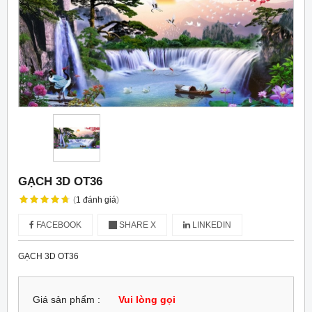
GẠCH 3D OT36
(
1
đánh giá
)
FACEBOOK
SHARE X
LINKEDIN
GẠCH 3D OT36
Giá sản phẩm :
Vui lòng gọi