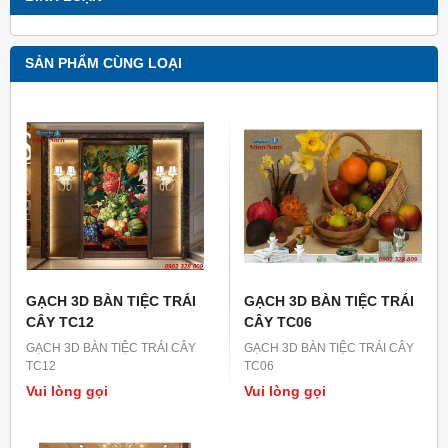
SẢN PHẨM CÙNG LOẠI
GẠCH 3D BÀN TIỆC TRÁI
GẠCH 3D BÀN TIỆC TRÁI
CÂY TC12
CÂY TC06
GẠCH 3D BÀN TIỆC TRÁI CÂY
GẠCH 3D BÀN TIỆC TRÁI CÂY
TC12
TC06
Vui lòng gọi
Vui lòng gọi