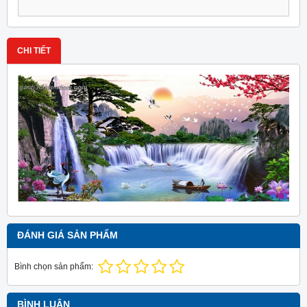
CHI TIẾT
ĐÁNH GIÁ SẢN PHẨM
Bình chọn sản phẩm:
BÌNH LUẬN