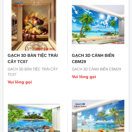
GẠCH 3D BÀN TIỆC TRÁI
GẠCH 3D CẢNH BIỂN
CÂY TC07
CBM29
GẠCH 3D BÀN TIỆC TRÁI CÂY
GẠCH 3D CẢNH BIỂN CBM29
TC07
Vui lòng gọi
Vui lòng gọi