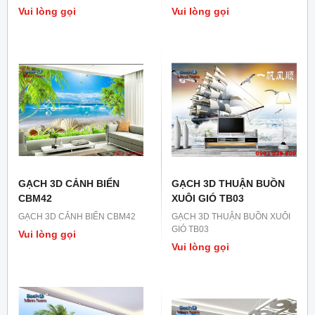
Vui lòng gọi
Vui lòng gọi
GẠCH 3D CẢNH BIỂN
GẠCH 3D THUẬN BUỒN
CBM42
XUÔI GIÓ TB03
GẠCH 3D CẢNH BIỂN CBM42
GẠCH 3D THUẬN BUỒN XUÔI
GIÓ TB03
Vui lòng gọi
Vui lòng gọi