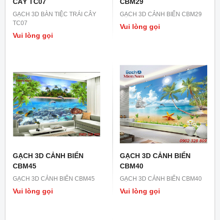
CÂY TC07
CBM29
GẠCH 3D BÀN TIỆC TRÁI CÂY
GẠCH 3D CẢNH BIỂN CBM29
TC07
Vui lòng gọi
Vui lòng gọi
GẠCH 3D CẢNH BIỂN
GẠCH 3D CẢNH BIỂN
CBM45
CBM40
GẠCH 3D CẢNH BIỂN CBM45
GẠCH 3D CẢNH BIỂN CBM40
Vui lòng gọi
Vui lòng gọi