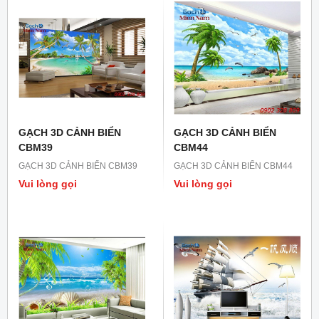
GẠCH 3D CẢNH BIỂN
GẠCH 3D CẢNH BIỂN
CBM39
CBM44
GẠCH 3D CẢNH BIỂN CBM39
GẠCH 3D CẢNH BIỂN CBM44
Vui lòng gọi
Vui lòng gọi