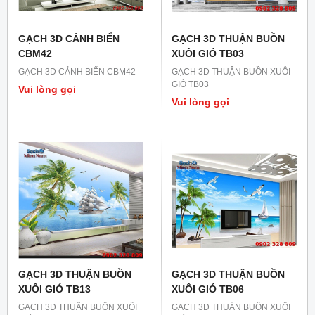
GẠCH 3D CẢNH BIỂN
GẠCH 3D THUẬN BUỒN
CBM42
XUÔI GIÓ TB03
GẠCH 3D CẢNH BIỂN CBM42
GẠCH 3D THUẬN BUỒN XUÔI
GIÓ TB03
Vui lòng gọi
Vui lòng gọi
GẠCH 3D THUẬN BUỒN
GẠCH 3D THUẬN BUỒN
XUÔI GIÓ TB13
XUÔI GIÓ TB06
GẠCH 3D THUẬN BUỒN XUÔI
GẠCH 3D THUẬN BUỒN XUÔI