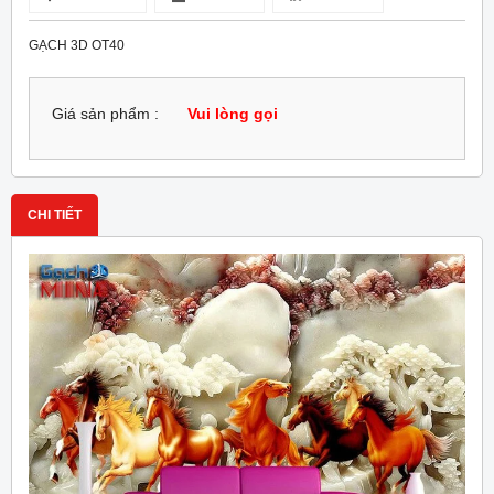
GẠCH 3D OT40
Giá sản phẩm :
Vui lòng gọi
CHI TIẾT