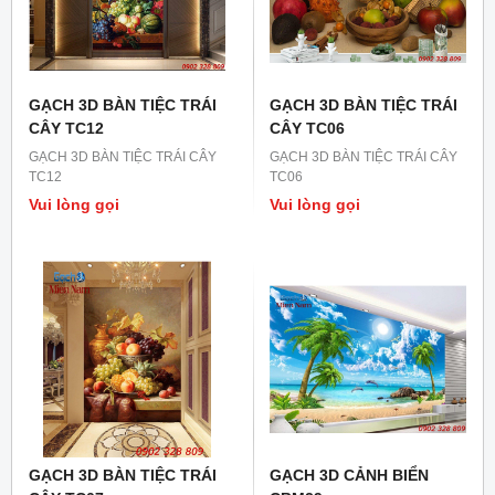
GẠCH 3D BÀN TIỆC TRÁI
GẠCH 3D BÀN TIỆC TRÁI
CÂY TC12
CÂY TC06
GẠCH 3D BÀN TIỆC TRÁI CÂY
GẠCH 3D BÀN TIỆC TRÁI CÂY
TC12
TC06
Vui lòng gọi
Vui lòng gọi
GẠCH 3D BÀN TIỆC TRÁI
GẠCH 3D CẢNH BIỂN