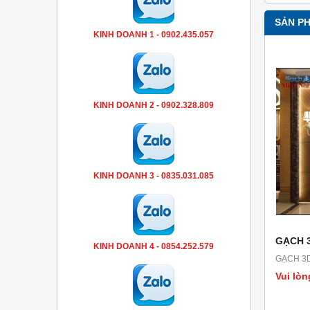
SẢN P
KINH DOANH 1 - 0902.435.057
KINH DOANH 2 - 0902.328.809
KINH DOANH 3 - 0835.031.085
GẠCH 3
KINH DOANH 4 - 0854.252.579
GẠCH 3D
Vui lòn