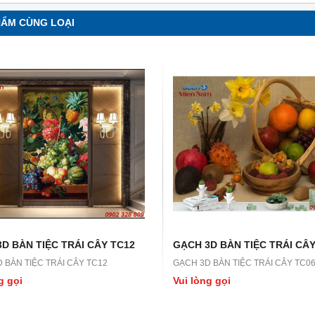
HẨM CÙNG LOẠI
D BÀN TIỆC TRÁI CÂY TC12
GẠCH 3D BÀN TIỆC TRÁI CÂY
 BÀN TIỆC TRÁI CÂY TC12
GẠCH 3D BÀN TIỆC TRÁI CÂY TC0
g gọi
Vui lòng gọi