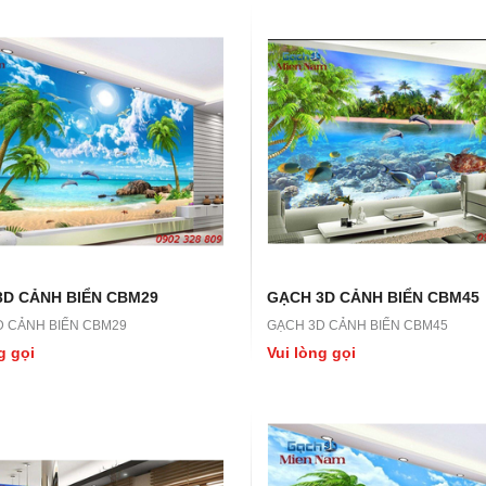
3D CẢNH BIỂN CBM29
GẠCH 3D CẢNH BIỂN CBM45
D CẢNH BIỂN CBM29
GẠCH 3D CẢNH BIỂN CBM45
g gọi
Vui lòng gọi