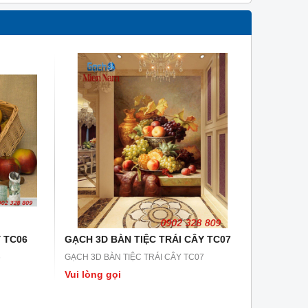
 TC06
GẠCH 3D BÀN TIỆC TRÁI CÂY TC07
6
GẠCH 3D BÀN TIỆC TRÁI CÂY TC07
Vui lòng gọi