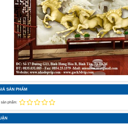
GIÁ SẢN PHẨM
 sản phẩm:
LUẬN