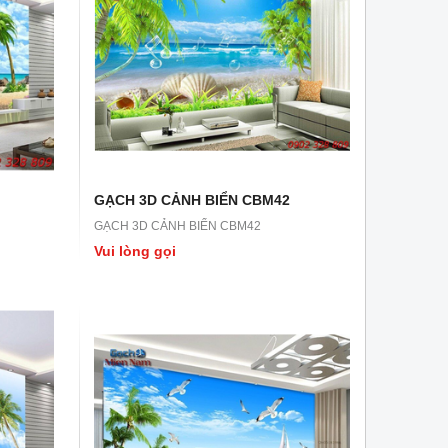
GẠCH 3D CẢNH BIỂN CBM42
GẠCH 3D CẢNH BIỂN CBM42
GẠCH 3D LN43
GẠCH 3D LN42
Vui lòng gọi
GẠCH 3D LN43
GẠCH 3D LN42
Vui lòng gọi
Vui lòng gọi