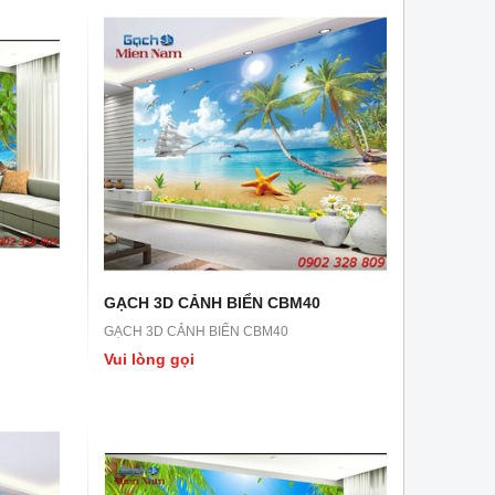
GẠCH 3D CẢNH BIỂN CBM40
GẠCH 3D CẢNH BIỂN CBM40
Vui lòng gọi