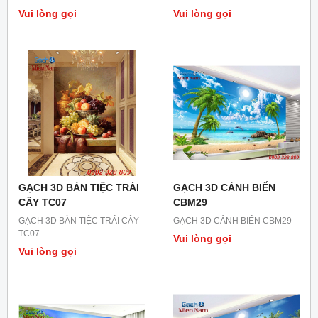
Vui lòng gọi
Vui lòng gọi
GẠCH 3D BÀN TIỆC TRÁI
GẠCH 3D CẢNH BIỂN
CÂY TC07
CBM29
GẠCH 3D BÀN TIỆC TRÁI CÂY
GẠCH 3D CẢNH BIỂN CBM29
TC07
Vui lòng gọi
Vui lòng gọi