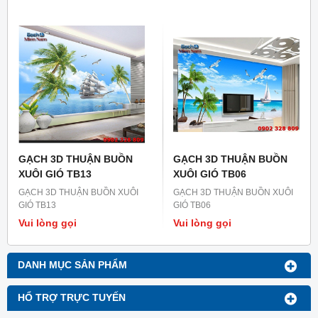
GẠCH 3D THUẬN BUỒN
GẠCH 3D THUẬN BUỒN
XUÔI GIÓ TB13
XUÔI GIÓ TB06
GẠCH 3D THUẬN BUỒN XUÔI
GẠCH 3D THUẬN BUỒN XUÔI
GIÓ TB13
GIÓ TB06
Vui lòng gọi
Vui lòng gọi
DANH MỤC SẢN PHẨM
HỔ TRỢ TRỰC TUYẾN