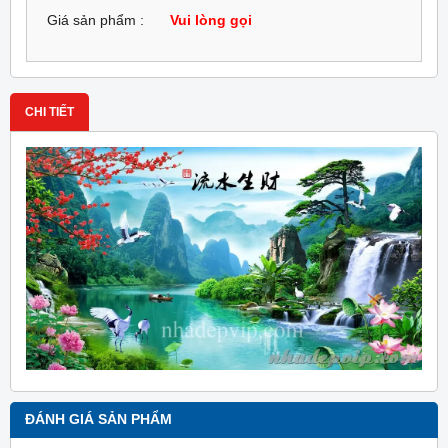
Giá sản phẩm :
Vui lòng gọi
CHI TIẾT
ĐÁNH GIÁ SẢN PHẨM