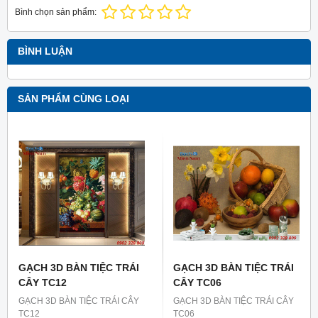
Bình chọn sản phẩm:
BÌNH LUẬN
SẢN PHẨM CÙNG LOẠI
GẠCH 3D BÀN TIỆC TRÁI
GẠCH 3D BÀN TIỆC TRÁI
CÂY TC12
CÂY TC06
GẠCH 3D BÀN TIỆC TRÁI CÂY
GẠCH 3D BÀN TIỆC TRÁI CÂY
TC12
TC06