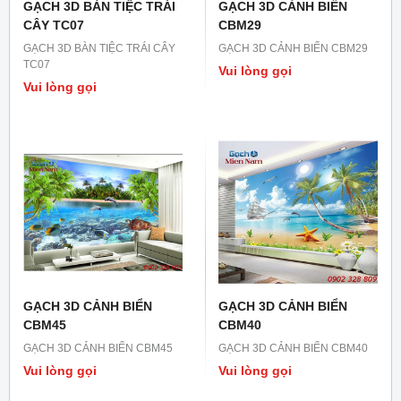
GẠCH 3D BÀN TIỆC TRÁI
GẠCH 3D CẢNH BIỂN
CÂY TC07
CBM29
GẠCH 3D BÀN TIỆC TRÁI CÂY
GẠCH 3D CẢNH BIỂN CBM29
TC07
Vui lòng gọi
Vui lòng gọi
GẠCH 3D CẢNH BIỂN
GẠCH 3D CẢNH BIỂN
CBM45
CBM40
GẠCH 3D CẢNH BIỂN CBM45
GẠCH 3D CẢNH BIỂN CBM40
Vui lòng gọi
Vui lòng gọi