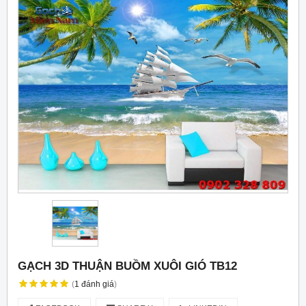
GẠCH 3D THUẬN BUỒM XUÔI GIÓ TB12
(
1
đánh giá
)