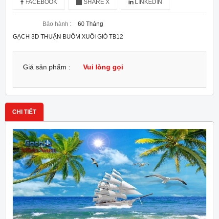
FACEBOOK
SHARE X
LINKEDIN
Bảo hành :
60 Tháng
GẠCH 3D THUẬN BUỒM XUÔI GIÓ TB12
Giá sản phẩm :
Vui lòng gọi
CHI TIẾT