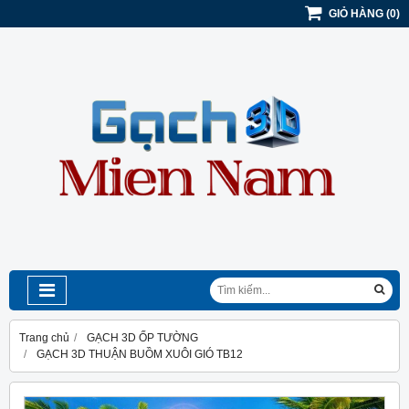
GIỎ HÀNG
(
0
)
Trang chủ
GẠCH 3D ỐP TƯỜNG
GẠCH 3D THUẬN BUỒM XUÔI GIÓ TB12