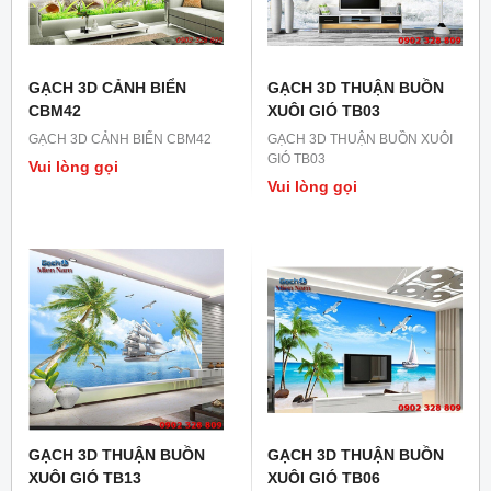
GẠCH 3D CẢNH BIỂN
GẠCH 3D THUẬN BUỒN
CBM42
XUÔI GIÓ TB03
GẠCH 3D CẢNH BIỂN CBM42
GẠCH 3D THUẬN BUỒN XUÔI
GIÓ TB03
Vui lòng gọi
Vui lòng gọi
GẠCH 3D THUẬN BUỒN
GẠCH 3D THUẬN BUỒN
XUÔI GIÓ TB13
XUÔI GIÓ TB06