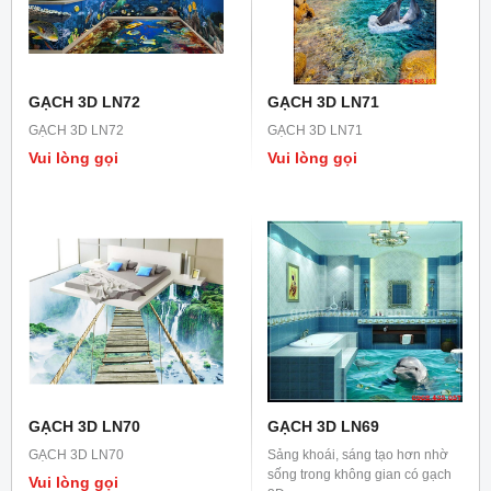
GẠCH 3D LN72
GẠCH 3D LN71
GẠCH 3D LN72
GẠCH 3D LN71
Vui lòng gọi
Vui lòng gọi
GẠCH 3D LN70
GẠCH 3D LN69
GẠCH 3D LN70
Sảng khoái, sáng tạo hơn nhờ
sống trong không gian có gạch
Vui lòng gọi