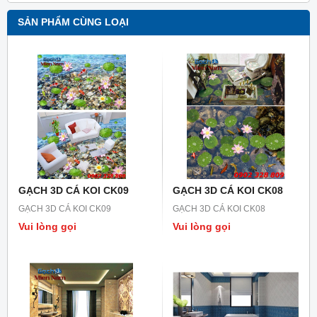
SẢN PHẨM CÙNG LOẠI
GẠCH 3D CÁ KOI CK09
GẠCH 3D CÁ KOI CK08
GẠCH 3D CÁ KOI CK09
GẠCH 3D CÁ KOI CK08
Vui lòng gọi
Vui lòng gọi