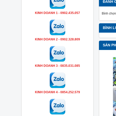
ĐÁNH 
KINH DOANH 1 - 0902.435.057
Bình chọn
BÌNH 
KINH DOANH 2 - 0902.328.809
SẢN P
KINH DOANH 3 - 0835.031.085
KINH DOANH 4 - 0854.252.579