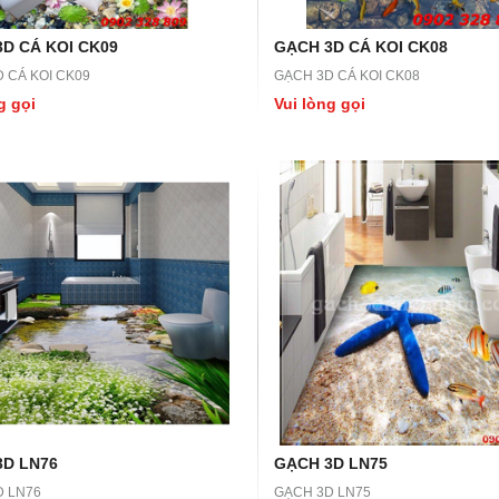
D CÁ KOI CK09
GẠCH 3D CÁ KOI CK08
 CÁ KOI CK09
GẠCH 3D CÁ KOI CK08
g gọi
Vui lòng gọi
3D LN76
GẠCH 3D LN75
D LN76
GẠCH 3D LN75