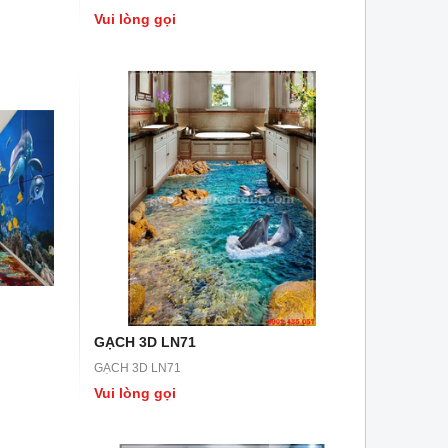
Vui lòng gọi
GẠCH 3D LN43
GẠCH 3D LN42
GẠCH 3D LN43
GẠCH 3D LN42
Vui lòng gọi
Vui lòng gọi
GẠCH 3D LN71
GẠCH 3D LN71
Vui lòng gọi