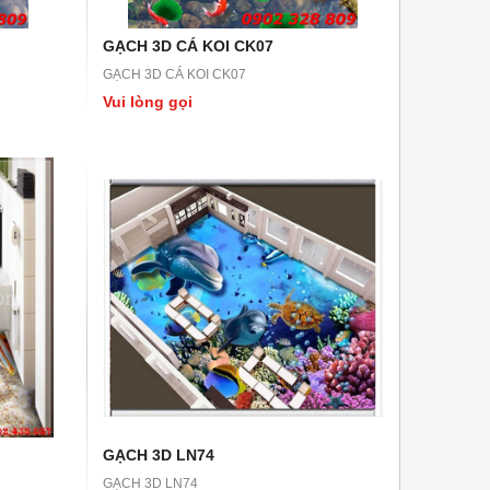
GẠCH 3D CÁ KOI CK07
GẠCH 3D CÁ KOI CK07
Vui lòng gọi
GẠCH 3D LN74
GẠCH 3D LN74