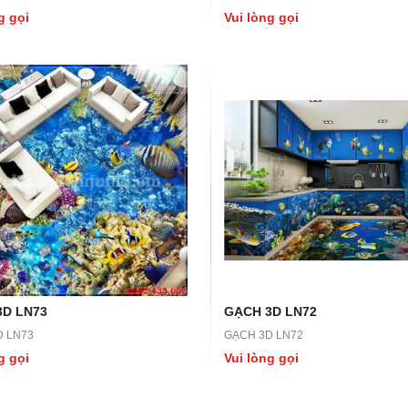
g gọi
Vui lòng gọi
LN45
GẠCH 3D LN44
N45
GẠCH 3D LN44
ọi
Vui lòng gọi
3D LN73
GẠCH 3D LN72
D LN73
GẠCH 3D LN72
g gọi
Vui lòng gọi