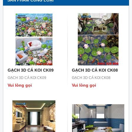
SẢN PHẨM CÙNG LOẠI
GẠCH 3D CÁ KOI CK09
GẠCH 3D CÁ KOI CK08
GẠCH 3D CÁ KOI CK09
GẠCH 3D CÁ KOI CK08
Vui lòng gọi
Vui lòng gọi