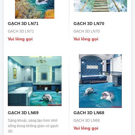
GẠCH 3D LN71
GẠCH 3D LN70
GẠCH 3D LN71
GẠCH 3D LN70
Vui lòng gọi
Vui lòng gọi
GẠCH 3D LN69
GẠCH 3D LN68
Sảng khoái, sáng tạo hơn nhờ
GẠCH 3D LN68
sống trong không gian có gạch
Vui lòng gọi
3D