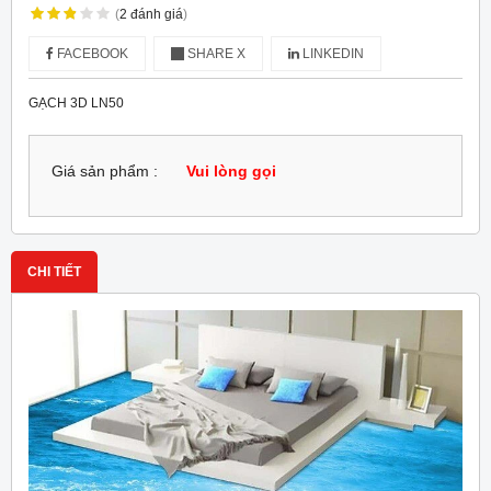
(
2
đánh giá
)
FACEBOOK
SHARE X
LINKEDIN
GẠCH 3D LN50
Giá sản phẩm :
Vui lòng gọi
CHI TIẾT