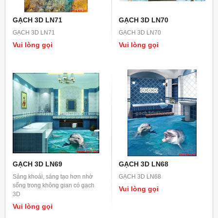
GẠCH 3D LN71
GẠCH 3D LN70
GẠCH 3D LN71
GẠCH 3D LN70
Vui lòng gọi
Vui lòng gọi
GẠCH 3D LN69
GẠCH 3D LN68
Sảng khoái, sáng tạo hơn nhờ
GẠCH 3D LN68
sống trong không gian có gạch
Vui lòng gọi
3D
Vui lòng gọi