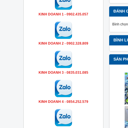
ĐÁNH 
KINH DOANH 1 - 0902.435.057
Bình chọn
BÌNH 
KINH DOANH 2 - 0902.328.809
SẢN P
KINH DOANH 3 - 0835.031.085
KINH DOANH 4 - 0854.252.579