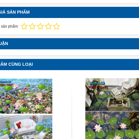
GIÁ SẢN PHẨM
 sản phẩm:
LUẬN
HẨM CÙNG LOẠI