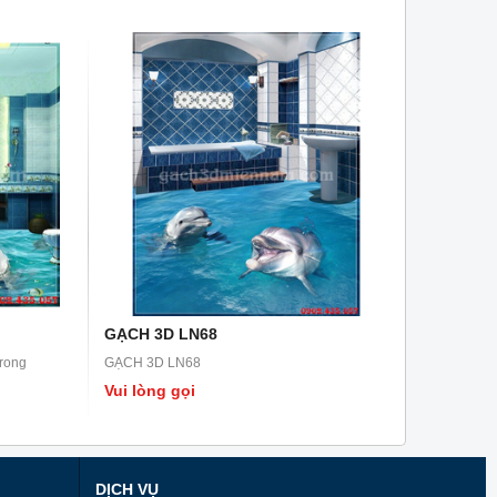
GẠCH 3D LN68
trong
GẠCH 3D LN68
Vui lòng gọi
DỊCH VỤ