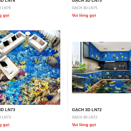
3D LN76
GẠCH 3D LN75
D LN76
GẠCH 3D LN75
g gọi
Vui lòng gọi
LN45
GẠCH 3D LN44
N45
GẠCH 3D LN44
ọi
Vui lòng gọi
3D LN73
GẠCH 3D LN72
D LN73
GẠCH 3D LN72
g gọi
Vui lòng gọi