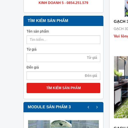
KINH DOANH 5 - 0854.251.579
TÌM KIẾM SẢN PHẨM
GẠCH 3
GẠCH 3D
Tên sản phẩm
Vui lòn
Từ giá
Đến giá
TÌM KIẾM SẢN PHẨM
‹
›
MODULE SẢN PHẨM 3