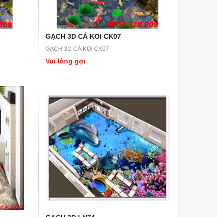
GẠCH 3D CÁ KOI CK07
GẠCH 3D CÁ KOI CK07
Vui lòng gọi