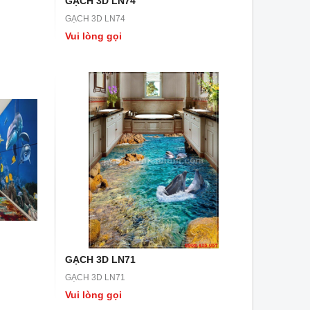
GẠCH 3D LN74
GẠCH 3D LN74
Vui lòng gọi
GẠCH 3D LN43
GẠCH 3D LN42
GẠCH 3D LN43
GẠCH 3D LN42
Vui lòng gọi
Vui lòng gọi
GẠCH 3D LN71
GẠCH 3D LN71
Vui lòng gọi