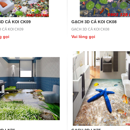
D CÁ KOI CK09
GẠCH 3D CÁ KOI CK08
 CÁ KOI CK09
GẠCH 3D CÁ KOI CK08
g gọi
Vui lòng gọi